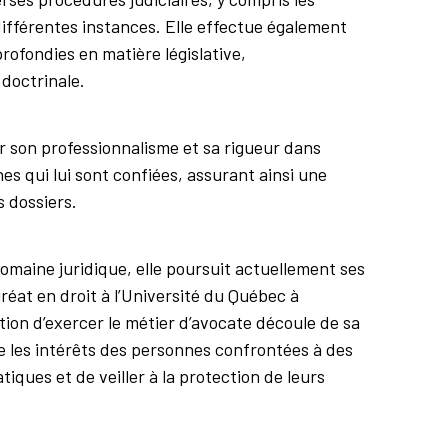
ifférentes instances. Elle effectue également
ofondies en matière législative,
 doctrinale.
ar son professionnalisme et sa rigueur dans
hes qui lui sont confiées, assurant ainsi une
s dossiers.
omaine juridique, elle poursuit actuellement ses
éat en droit à l’Université du Québec à
ion d’exercer le métier d’avocate découle de sa
e les intérêts des personnes confrontées à des
iques et de veiller à la protection de leurs