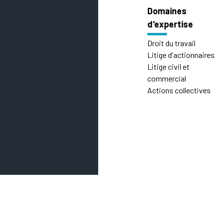
Domaines
d'expertise
Droit du travail
Litige d'actionnaires
Litige civil et
commercial
Actions collectives
© Copyright Danis Avoc