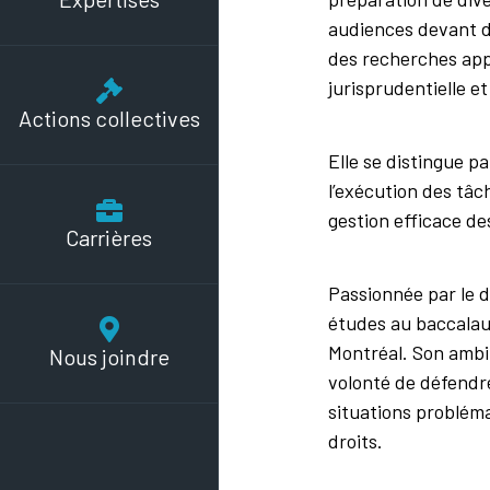
audiences devant d
des recherches appr
jurisprudentielle et
Actions collectives
Elle se distingue p
l’exécution des tâc
gestion efficace de
Carrières
Passionnée par le d
études au baccalaur
Montréal. Son ambit
Nous joindre
volonté de défendr
situations problémat
droits.